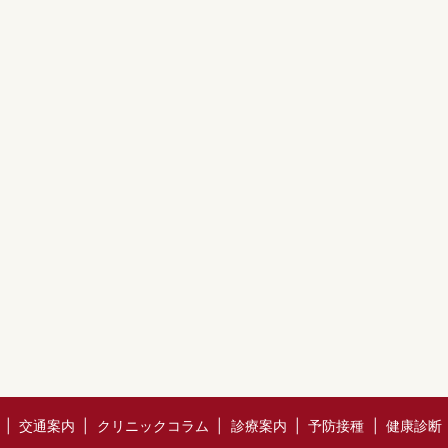
交通案内
クリニックコラム
診療案内
予防接種
健康診断