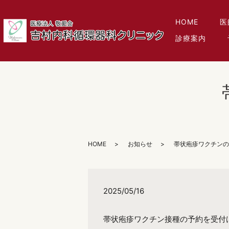
HOME
医
診療案内
HOME
お知らせ
帯状疱疹ワクチンの
2025/05/16
帯状疱疹ワクチン接種の予約を受付