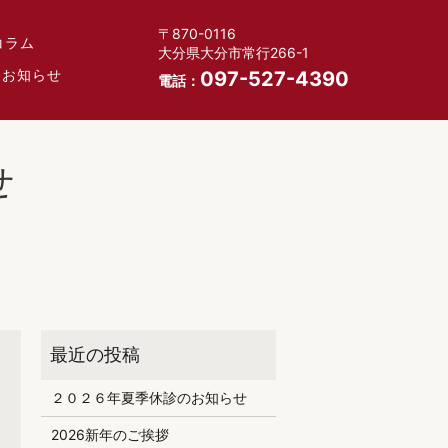
〒870-0116
コラム
大分県大分市常行266-1
お知らせ
097-527-4390
電話：
せ
２０２６年夏季休診のお知らせ
2026新年のご挨拶