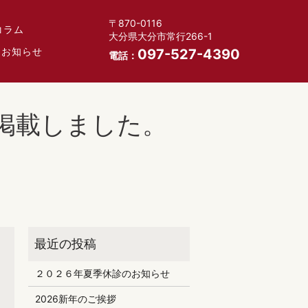
〒870-0116
コラム
大分県大分市常行266-1
お知らせ
097-527-4390
電話：
を掲載しました。
２０２６年夏季休診のお知らせ
2026新年のご挨拶