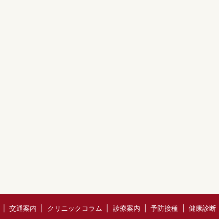
交通案内
クリニックコラム
診療案内
予防接種
健康診断