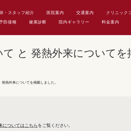
師・スタッフ紹介
医院案内
交通案内
クリニック
予防接種
健康診断
院内ギャラリー
料金案内
て と 発熱外来について
と 発熱外来についてを掲載しました。
来についてはこちら
をご覧ください。