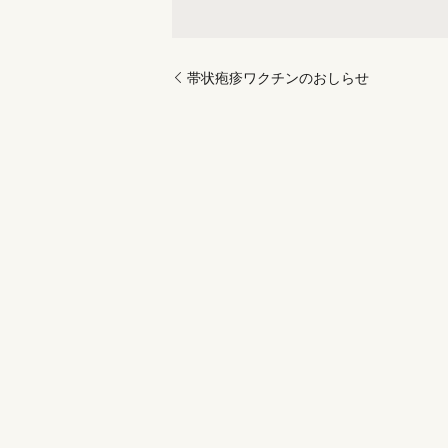
帯状疱疹ワクチンのおしらせ