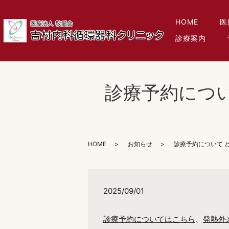
HOME
医
診療案内
診療予約につい
HOME
お知らせ
診療予約について 
2025/09/01
診療予約についてはこちら
、
発熱外