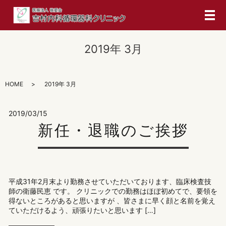
メ
2019年 3月
HOME
2019年 3月
2019/03/15
新任・退職のご挨拶
平成31年2月末より勤務させていただいております、臨床検査技
師の衛藤民恵 です。 クリニックでの勤務はほぼ初めてで、要領を
得ないところがあると思いますが 、皆さまに早く顔と名前を覚え
ていただけるよう、頑張りたいと思います […]