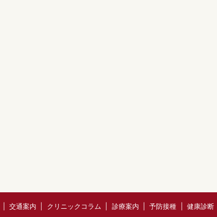
交通案内
クリニックコラム
診療案内
予防接種
健康診断