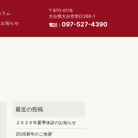
〒870-0116
コラム
大分県大分市常行266-1
お知らせ
097-527-4390
電話：
２０２６年夏季休診のお知らせ
2026新年のご挨拶