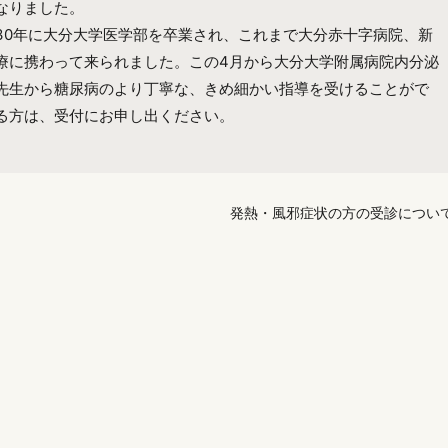
なりました。
30年に大分大学医学部を卒業され、これまで大分赤十字病院、新
療に携わって来られました。この4月から大分大学附属病院内分泌
先生から糖尿病のより丁寧な、きめ細かい指導を受けることがで
る方は、受付にお申し出ください。
発熱・風邪症状の方の受診につい