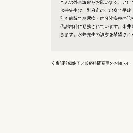
さんの外来診療をお願いすることに
永井先生は、別府市のご出身で平成
別府病院で糖尿病・内分泌疾患の診
代謝内科に勤務されています。永井
きます。永井先生の診察を希望され
夜間診療終了と診療時間変更のお知らせ