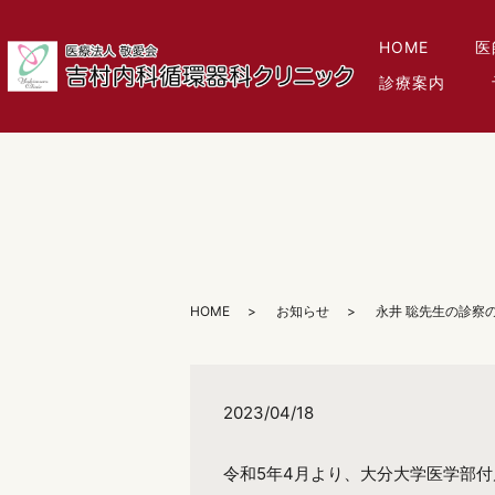
HOME
医
診療案内
HOME
お知らせ
永井 聡先生の診察
2023/04/18
令和5年4月より、大分大学医学部付