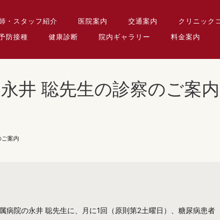
師・スタッフ紹介
医院案内
交通案内
クリニック
予防接種
健康診断
院内ギャラリー
料金案内
永井 聡先生の診察のご案内
のご案内
属病院の永井 聡先生に、月に1回（原則第2土曜日）、糖尿病患者